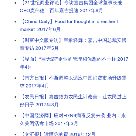
【21世纪商业评论】专访嘉吉集团全球董事长兼
CEO麦伟德：百年嘉吉提速 2017年6月
【China Daily】Food for thought in a resilient
market 2017年6月
【财富中文版专访】巨象轻舞：嘉吉中国总裁安博
泰专访 2017年5月
【界面】“巨无霸”企业的管理和你想的不一样 2017
年4月
【南方日报】不断调整以适应中国消费市场升级需
求 2017年4月
【农民日报】嘉吉致力农民生计改善：让农民过上
好日子 2017年3月
【中国经济网】应对H7N9病毒反复来袭 业内：永
久关闭活禽市场 2017年3月
【文汇报】读懂你的胃 2016年12月