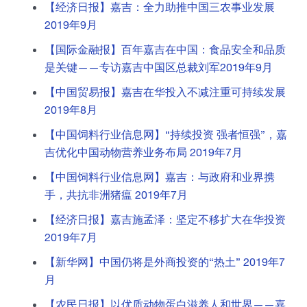
嘉吉中国业务分布
【经济日报】嘉吉：全力助推中国三农事业发展
2019年9月
嘉吉风险管理部
嘉吉全球
【国际金融报】百年嘉吉在中国：食品安全和品质
嘉吉美丽护理
是关键——专访嘉吉中国区总裁刘军2019年9月
联系嘉吉中国
制药
【中国贸易报】嘉吉在华投入不减注重可持续发展
2019年8月
【中国饲料行业信息网】“持续投资 强者恒强”，嘉
吉优化中国动物营养业务布局 2019年7月
【中国饲料行业信息网】嘉吉：与政府和业界携
手，共抗非洲猪瘟 2019年7月
【经济日报】嘉吉施孟泽：坚定不移扩大在华投资
2019年7月
【新华网】中国仍将是外商投资的“热土” 2019年7
月
【农民日报】以优质动物蛋白滋养人和世界——嘉