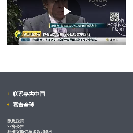
嘉吉中国业务分布
嘉吉风险管理部
嘉吉全球
嘉吉美丽护理
联系嘉吉中国
制药
联系嘉吉中国
嘉吉全球
隐私政策
业务公告
标准采购订单条款和条件