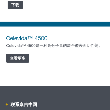
下载
Celevida™ 4500
Celevida™ 4500是一种高分子量的聚合型表面活性剂。
查看更多
联系嘉吉中国