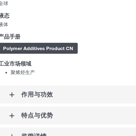
全球
液态
液体
产品手册
Polymer Additives Product CN
工业市场领域
聚烯烃生产
作用与功效
特点与优势