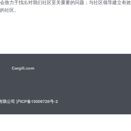
会致力于找出对我们社区至关重要的问题；与社区领导建立有效
的社区。
Cargill.com
IRM
国）有限公司
沪ICP备15006728号-2