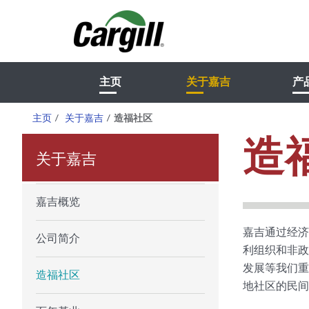
主页
关于嘉吉
产
主页
/
关于嘉吉
/
造福社区
造
关于嘉吉
嘉吉概览
嘉吉通过经济
公司简介
利组织和非政
发展等我们重
造福社区
地社区的民间