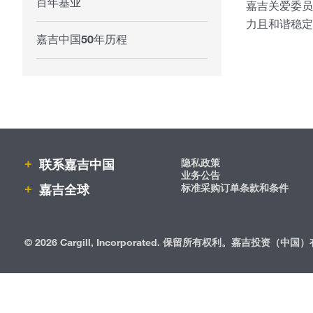
百年基业
嘉吉关爱委员
力且和谐稳定
嘉吉中国50年历程
联系嘉吉中国
隐私政策
业务公告
嘉吉全球
标准采购订单条款和条件
©
2026 Cargill, Incorporated. 保留所有权利。嘉吉投资（中